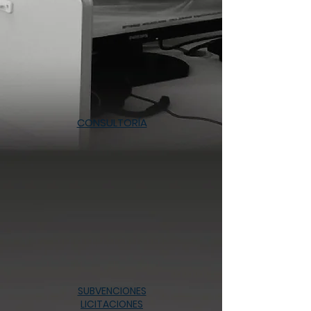
CONSULTORÍA
SUBVENCIONES
LICITACIONES