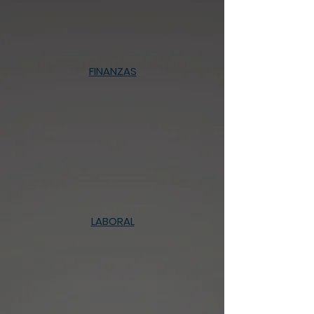
FINANZAS
LABORAL