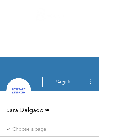
Más acciones
Seguir
Administrador
Sara Delgado