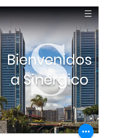
Bienvenidos
a Sinérgico